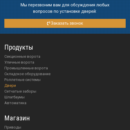
Мы перезвоним вам для обсуждения любых
вопросов по установке дверей:
Заказать звонок
Продукты
Секционные ворота
Уличные ворота
Промышленные ворота
Складское оборудование
Роллетные системы
Двери
Сетчатые заборы
Шлагбаумы
Автоматика
Магазин
приводы